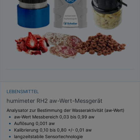
TAUPUNKT
SCHÜTTDICHTE
ATRO/M³
GEWICHT / MASSE
LEBENSMITTEL
humimeter RH2 aw-Wert-Messgerät
Analysator zur Bestimmung der Wasseraktivität (aw-Wert)
aw-Wert Messbereich 0,03 bis 0,99 aw
Auflösung 0,001 aw
Kalibrierung 0,10 bis 0,80 +/- 0,01 aw
langzeitstabile Sensortechnologie