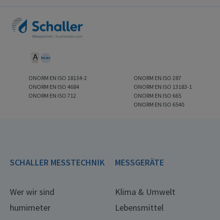
ONORM EN ISO 18134-2
ONORM EN ISO 287
ONORM EN ISO 4684
ONORM EN ISO 13183-1
ONORM EN ISO 712
ONORM EN ISO 665
ONORM EN ISO 6540
SCHALLER MESSTECHNIK
MESSGERÄTE
Wer wir sind
Klima & Umwelt
humimeter
Lebensmittel