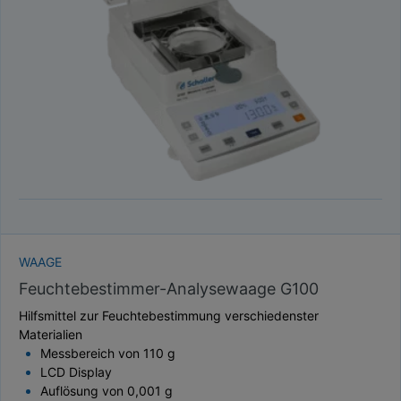
TAUPUNKT
SCHÜTTDICHTE
ATRO/M³
GEWICHT / MASSE
WAAGE
Feuchtebestimmer-Analysewaage G100
Hilfsmittel zur Feuchtebestimmung verschiedenster
Materialien
Messbereich von 110 g
LCD Display
Auflösung von 0,001 g