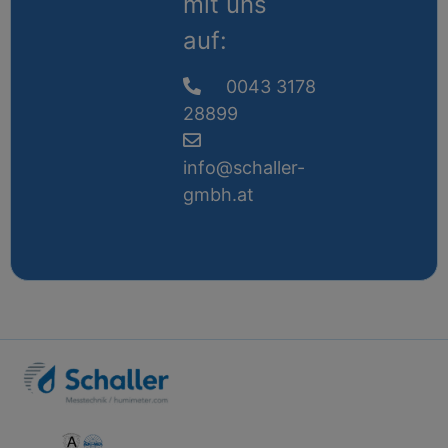
mit uns
auf:
0043 3178
28899
info@schaller-
gmbh.at