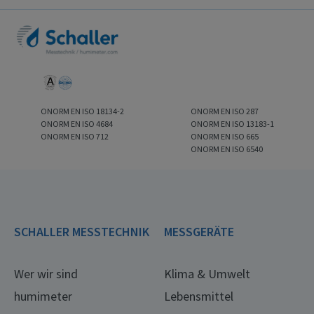
ONORM EN ISO 18134-2
ONORM EN ISO 287
ONORM EN ISO 4684
ONORM EN ISO 13183-1
ONORM EN ISO 712
ONORM EN ISO 665
ONORM EN ISO 6540
SCHALLER MESSTECHNIK
MESSGERÄTE
Wer wir sind
Klima & Umwelt
humimeter
Lebensmittel