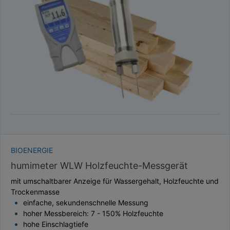
TAUPUNKT
SCHÜTTDICHTE
ATRO/M³
GEWICHT / MASSE
BIOENERGIE
humimeter WLW Holzfeuchte-Messgerät
mit umschaltbarer Anzeige für Wassergehalt, Holzfeuchte und
Trockenmasse
einfache, sekundenschnelle Messung
hoher Messbereich: 7 - 150% Holzfeuchte
hohe Einschlagtiefe