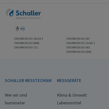
ONORM EN ISO 18134-2
ONORM EN ISO 287
ONORM EN ISO 4684
ONORM EN ISO 13183-1
ONORM EN ISO 712
ONORM EN ISO 665
ONORM EN ISO 6540
SCHALLER MESSTECHNIK
MESSGERÄTE
Wer wir sind
Klima & Umwelt
humimeter
Lebensmittel