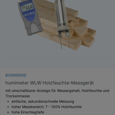
TAUPUNKT
SCHÜTTDICHTE
ATRO/M³
GEWICHT / MASSE
BIOENERGIE
humimeter WLW Holzfeuchte-Messgerät
mit umschaltbarer Anzeige für Wassergehalt, Holzfeuchte und
Trockenmasse
einfache, sekundenschnelle Messung
hoher Messbereich: 7 - 150% Holzfeuchte
hohe Einschlagtiefe