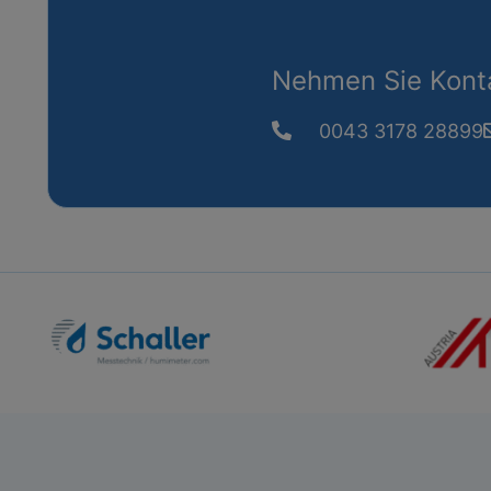
Nehmen Sie Konta
0043 3178 28899