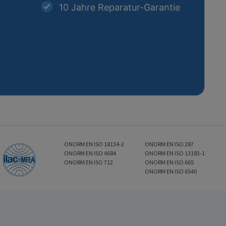
10 Jahre Reparatur-Garantie
ONORM EN ISO 18134-2
ONORM EN ISO 287
ONORM EN ISO 4684
ONORM EN ISO 13183-1
ONORM EN ISO 712
ONORM EN ISO 665
ONORM EN ISO 6540