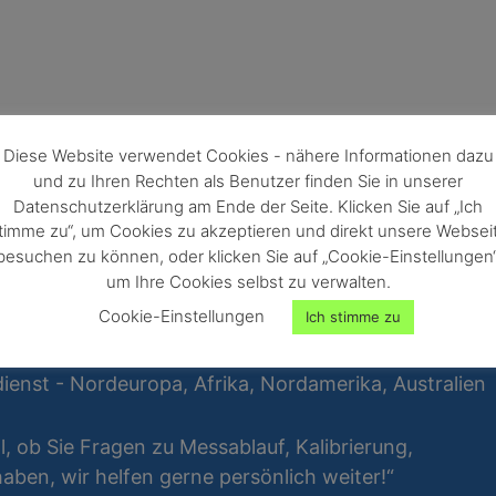
Diese Website verwendet Cookies - nähere Informationen dazu
und zu Ihren Rechten als Benutzer finden Sie in unserer
Datenschutzerklärung am Ende der Seite. Klicken Sie auf „Ich
timme zu“, um Cookies zu akzeptieren und direkt unsere Websei
besuchen zu können, oder klicken Sie auf „Cookie-Einstellungen“
um Ihre Cookies selbst zu verwalten.
Cookie-Einstellungen
Ich stimme zu
ienst - Nordeuropa, Afrika, Nordamerika, Australien
al, ob Sie Fragen zu Messablauf, Kalibrierung,
ben, wir helfen gerne persönlich weiter!“