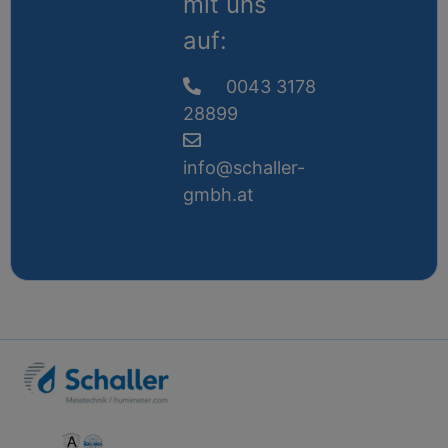
mit uns
auf:
0043 3178
28899
info@schaller-
gmbh.at