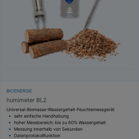
TAUPUNKT
SCHÜTTDICHTE
ATRO/M³
GEWICHT / MASSE
BIOENERGIE
humimeter BL2
Universal-Biomasse-Wassergehalt-Feuchtemessgerät
sehr einfache Handhabung
hoher Messbereich: bis zu 60% Wassergehalt
Messung innerhalb von Sekunden
Datenprotokollfunktion