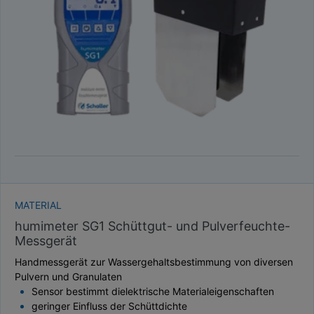
TAUPUNKT
SCHÜTTDICHTE
ATRO/M³
GEWICHT / MASSE
MATERIAL
humimeter SG1 Schüttgut- und Pulverfeuchte-
Messgerät
Handmessgerät zur Wassergehaltsbestimmung von diversen
Pulvern und Granulaten
Sensor bestimmt dielektrische Materialeigenschaften
geringer Einfluss der Schüttdichte