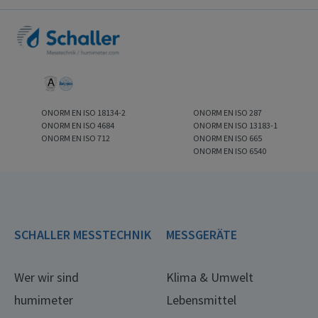
ONORM EN ISO 18134-2
ONORM EN ISO 287
ONORM EN ISO 4684
ONORM EN ISO 13183-1
ONORM EN ISO 712
ONORM EN ISO 665
ONORM EN ISO 6540
SCHALLER MESSTECHNIK
MESSGERÄTE
Wer wir sind
Klima & Umwelt
humimeter
Lebensmittel