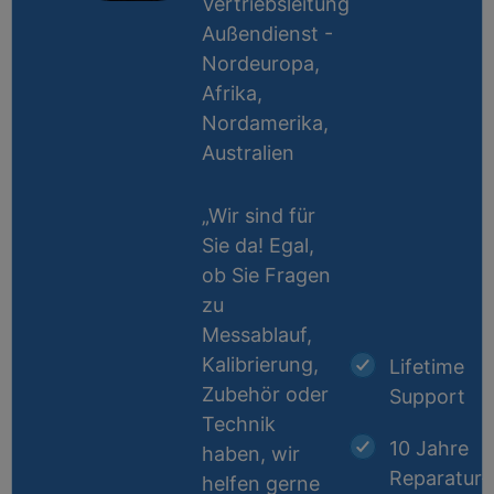
Vertriebsleitung
Außendienst -
Nordeuropa,
Afrika,
Nordamerika,
Australien
„Wir sind für
Sie da! Egal,
ob Sie Fragen
zu
Messablauf,
Kalibrierung,
Lifetime
Zubehör oder
Support
Technik
10 Jahre
haben, wir
Reparatur-
helfen gerne