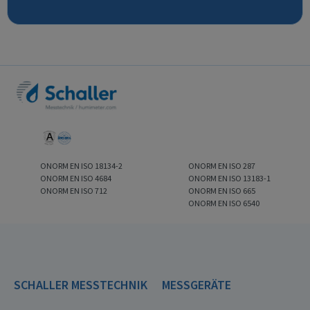
ONORM EN ISO 18134-2
ONORM EN ISO 287
ONORM EN ISO 4684
ONORM EN ISO 13183-1
ONORM EN ISO 712
ONORM EN ISO 665
ONORM EN ISO 6540
SCHALLER MESSTECHNIK
MESSGERÄTE