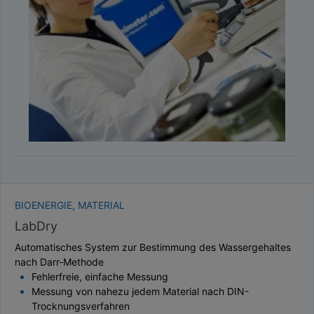
TAUPUNKT
SCHÜTTDICHTE
ATRO/M³
GEWICHT / MASSE
BIOENERGIE, MATERIAL
LabDry
Automatisches System zur Bestimmung des Wassergehaltes
nach Darr-Methode
Fehlerfreie, einfache Messung
Messung von nahezu jedem Material nach DIN-
Trocknungsverfahren