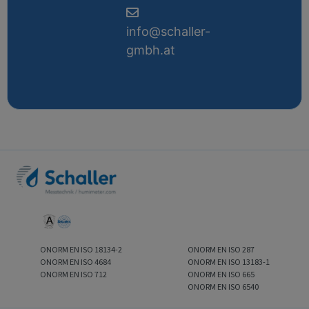
info@schaller-
gmbh.at
ONORM EN ISO 18134-2
ONORM EN ISO 287
ONORM EN ISO 4684
ONORM EN ISO 13183-1
ONORM EN ISO 712
ONORM EN ISO 665
ONORM EN ISO 6540