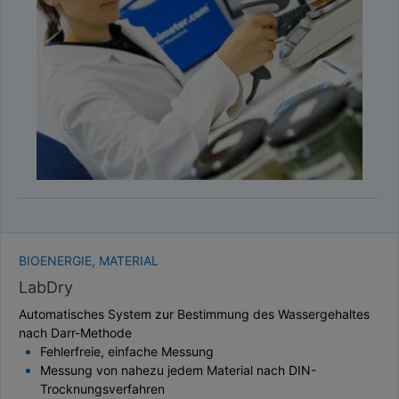
TAUPUNKT
SCHÜTTDICHTE
ATRO/M³
GEWICHT / MASSE
BIOENERGIE, MATERIAL
LabDry
Automatisches System zur Bestimmung des Wassergehaltes
nach Darr-Methode
Fehlerfreie, einfache Messung
Messung von nahezu jedem Material nach DIN-
Trocknungsverfahren