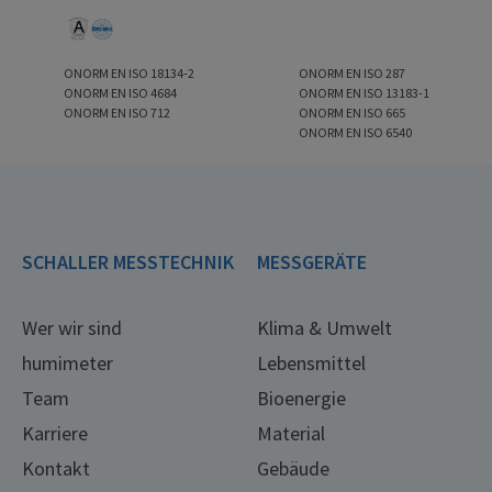
ONORM EN ISO 18134-2
ONORM EN ISO 287
ONORM EN ISO 4684
ONORM EN ISO 13183-1
ONORM EN ISO 712
ONORM EN ISO 665
ONORM EN ISO 6540
SCHALLER MESSTECHNIK
MESSGERÄTE
Wer wir sind
Klima & Umwelt
humimeter
Lebensmittel
Team
Bioenergie
Karriere
Material
Kontakt
Gebäude