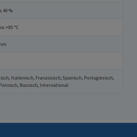
s 40 %
is +85 °C
 mm
isch, Italienisch, Französisch, Spanisch, Portugiesisch,
Polnisch, Russisch, International