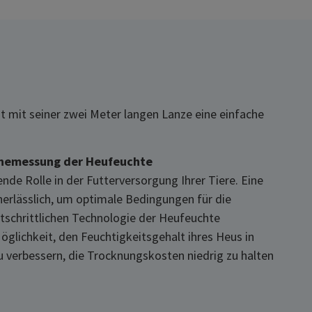
 mit seiner zwei Meter langen Lanze eine einfache
linemessung der Heufeuchte
ende Rolle in der Futterversorgung Ihrer Tiere. Eine
nerlässlich, um optimale Bedingungen für die
rtschrittlichen Technologie der Heufeuchte
lichkeit, den Feuchtigkeitsgehalt ihres Heus in
u verbessern, die Trocknungskosten niedrig zu halten