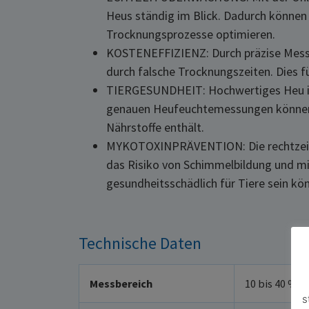
Heus ständig im Blick. Dadurch können
Trocknungsprozesse optimieren.
KOSTENEFFIZIENZ: Durch präzise Messu
durch falsche Trocknungszeiten. Dies fü
TIERGESUNDHEIT: Hochwertiges Heu ist 
genauen Heufeuchtemessungen können Sie
Nährstoffe enthält.
MYKOTOXINPRÄVENTION: Die rechtzeitig
das Risiko von Schimmelbildung und mi
gesundheitsschädlich für Tiere sein kö
Technische Daten
Messbereich
10 bis 40 % 
s