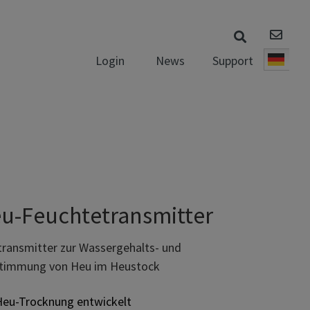
News
Support
Login
Deut
u-Feuchtetransmitter
transmitter zur Wassergehalts- und
timmung von Heu im Heustock
 Heu-Trocknung entwickelt