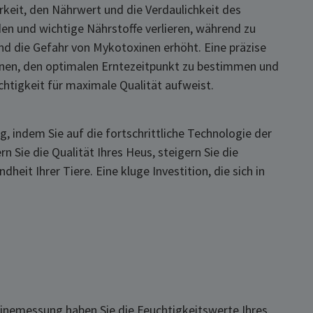
rkeit, den Nährwert und die Verdaulichkeit des
en und wichtige Nährstoffe verlieren, während zu
d die Gefahr von Mykotoxinen erhöht. Eine präzise
nen, den optimalen Erntezeitpunkt zu bestimmen und
uchtigkeit für maximale Qualität aufweist.
ng, indem Sie auf die fortschrittliche Technologie der
Sie die Qualität Ihres Heus, steigern Sie die
dheit Ihrer Tiere. Eine kluge Investition, die sich in
messung haben Sie die Feuchtigkeitswerte Ihres