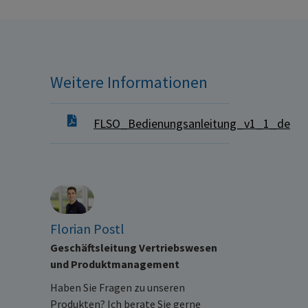
Weitere Informationen
FLSO_Bedienungsanleitung_v1_1_de
Florian Postl
Geschäftsleitung Vertriebswesen
und Produktmanagement
Haben Sie Fragen zu unseren
Produkten? Ich berate Sie gerne