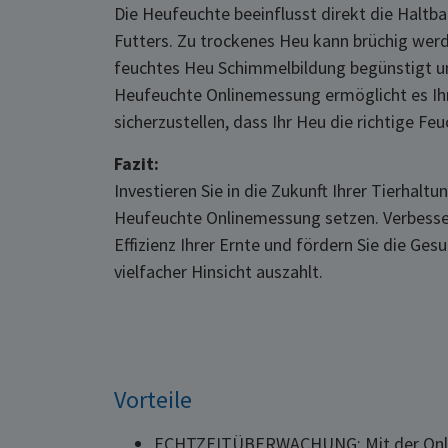
Die Heufeuchte beeinflusst direkt die Haltba
Futters. Zu trockenes Heu kann brüchig werd
feuchtes Heu Schimmelbildung begünstigt un
Heufeuchte Onlinemessung ermöglicht es Ih
sicherzustellen, dass Ihr Heu die richtige Fe
Fazit:
Investieren Sie in die Zukunft Ihrer Tierhaltu
Heufeuchte Onlinemessung setzen. Verbessern 
Effizienz Ihrer Ernte und fördern Sie die Gesun
vielfacher Hinsicht auszahlt.
Vorteile
ECHTZEITÜBERWACHUNG: Mit der Online