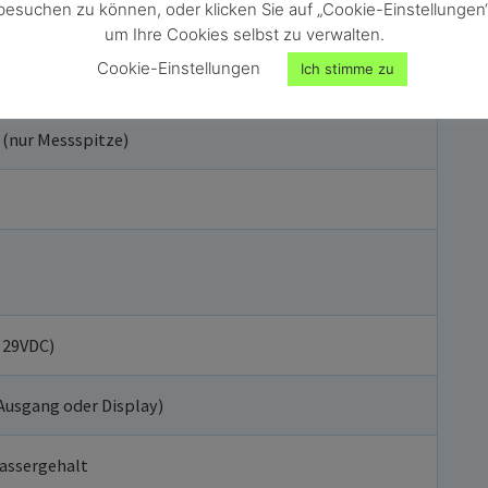
besuchen zu können, oder klicken Sie auf „Cookie-Einstellungen“
um Ihre Cookies selbst zu verwalten.
Cookie-Einstellungen
Ich stimme zu
C (nur Messspitze)
 29VDC)
Ausgang oder Display)
assergehalt