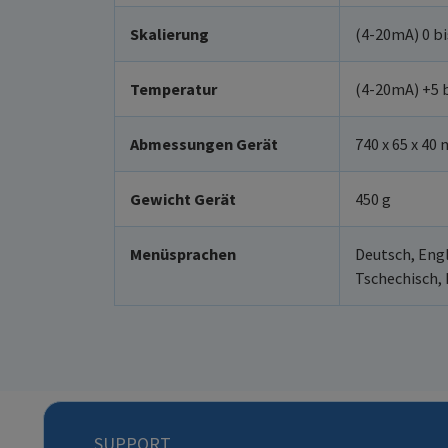
Skalierung
(4-20mA) 0 bi
Temperatur
(4-20mA) +5 b
Abmessungen Gerät
740 x 65 x 40
Gewicht Gerät
450 g
Menüsprachen
Deutsch, Engl
Tschechisch, 
SUPPORT