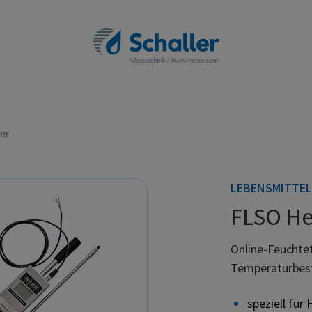
er
LEBENSMITTEL
FLSO He
Online-Feuchte
Temperaturbes
speziell für