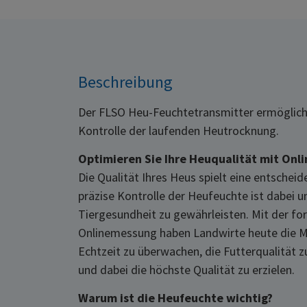
Beschreibung
Der FLSO Heu-Feuchtetransmitter ermöglicht
Kontrolle der laufenden Heutrocknung.
Optimieren Sie Ihre Heuqualität mit On
Die Qualität Ihres Heus spielt eine entscheid
präzise Kontrolle der Heufeuchte ist dabei u
Tiergesundheit zu gewährleisten. Mit der fo
Onlinemessung haben Landwirte heute die Mög
Echtzeit zu überwachen, die Futterqualität z
und dabei die höchste Qualität zu erzielen.
Warum ist die Heufeuchte wichtig?