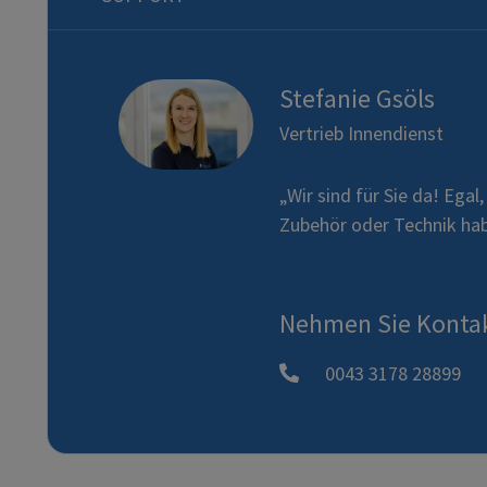
Stefanie Gsöls
Vertrieb Innendienst
„Wir sind für Sie da! Egal
Zubehör oder Technik habe
Nehmen Sie Kontak
0043 3178 28899