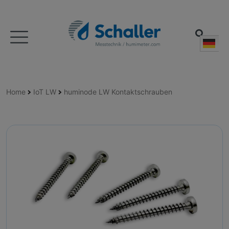
Deu
Home
IoT LW
huminode LW Kontaktschrauben