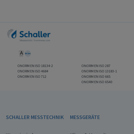
ONORM EN ISO 18134-2
ONORM EN ISO 287
ONORM EN ISO 4684
ONORM EN ISO 13183-1
ONORM EN ISO 712
ONORM EN ISO 665
ONORM EN ISO 6540
SCHALLER MESSTECHNIK
MESSGERÄTE