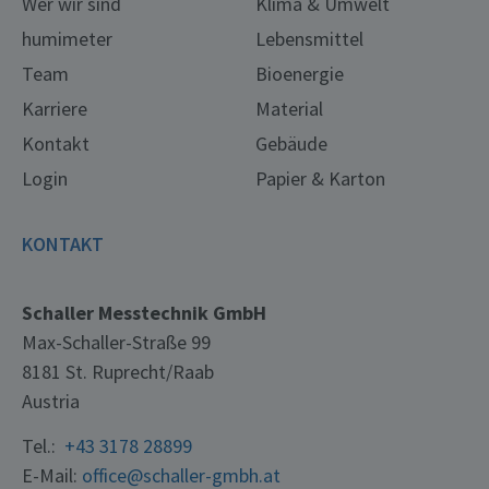
Wer wir sind
Klima & Umwelt
humimeter
Lebensmittel
Team
Bioenergie
Karriere
Material
Kontakt
Gebäude
Login
Papier & Karton
KONTAKT
Schaller Messtechnik GmbH
Max-Schaller-Straße 99
8181 St. Ruprecht/Raab
Austria
Tel.:
+43 3178 28899
E-Mail:
office@schaller-gmbh.at