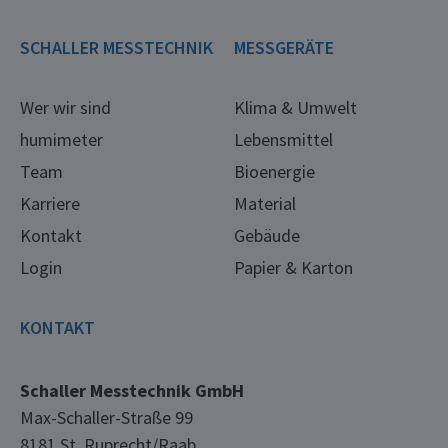
SCHALLER MESSTECHNIK
MESSGERÄTE
Wer wir sind
Klima & Umwelt
humimeter
Lebensmittel
Team
Bioenergie
Karriere
Material
Kontakt
Gebäude
Login
Papier & Karton
KONTAKT
Schaller Messtechnik GmbH
Max-Schaller-Straße 99
8181 St. Ruprecht/Raab