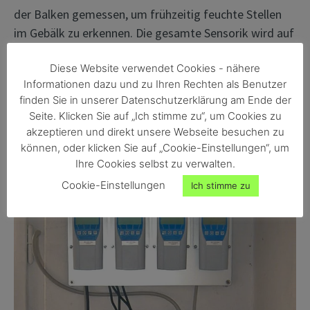
der Balken gemessen, um frühzeitig feuchte Stellen
im Gebälk zu erkennen. Die gesamte Sensorik wird auf
einen Schaltschrank zusammengeführt und über
Diese Website verwendet Cookies - nähere
diverse Schnittstellen an einen Computer zur
Informationen dazu und zu Ihren Rechten als Benutzer
Datenaufzeichnung übermittelt.
finden Sie in unserer Datenschutzerklärung am Ende der
Seite. Klicken Sie auf „Ich stimme zu“, um Cookies zu
akzeptieren und direkt unsere Webseite besuchen zu
können, oder klicken Sie auf „Cookie-Einstellungen“, um
Ihre Cookies selbst zu verwalten.
Cookie-Einstellungen
Ich stimme zu