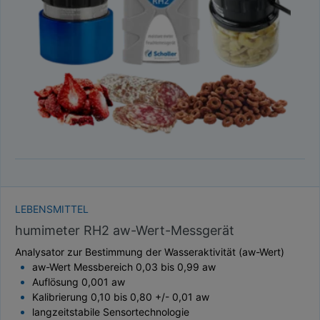
TAUPUNKT
SCHÜTTDICHTE
ATRO/M³
GEWICHT / MASSE
LEBENSMITTEL
humimeter RH2 aw-Wert-Messgerät
Analysator zur Bestimmung der Wasseraktivität (aw-Wert)
aw-Wert Messbereich 0,03 bis 0,99 aw
Auflösung 0,001 aw
Kalibrierung 0,10 bis 0,80 +/- 0,01 aw
langzeitstabile Sensortechnologie