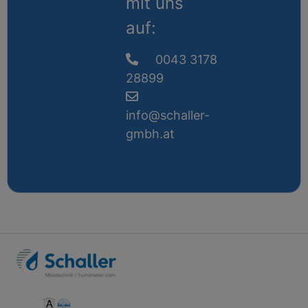
mit uns
auf:
0043 3178
28899
info@schaller-
gmbh.at