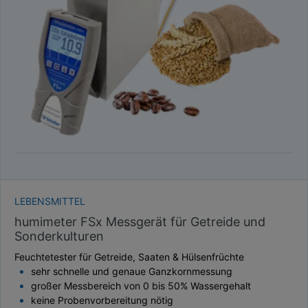
TAUPUNKT
SCHÜTTDICHTE
ATRO/M³
GEWICHT / MASSE
LEBENSMITTEL
humimeter FSx Messgerät für Getreide und
Sonderkulturen
Feuchtetester für Getreide, Saaten & Hülsenfrüchte
sehr schnelle und genaue Ganzkornmessung
großer Messbereich von 0 bis 50% Wassergehalt
keine Probenvorbereitung nötig