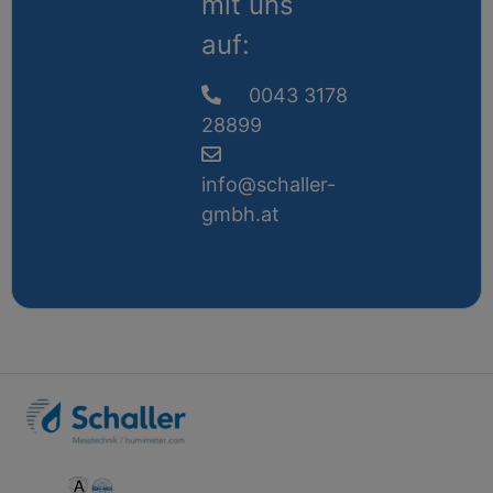
mit uns
auf:
0043 3178
28899
info@schaller-
gmbh.at