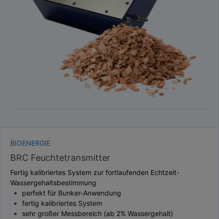
TAUPUNKT
SCHÜTTDICHTE
ATRO/M³
GEWICHT / MASSE
BIOENERGIE
BRC Feuchtetransmitter
Fertig kalibriertes System zur fortlaufenden Echtzeit-
Wassergehaltsbestimmung
perfekt für Bunker-Anwendung
fertig kalibriertes System
sehr großer Messbereich (ab 2% Wassergehalt)