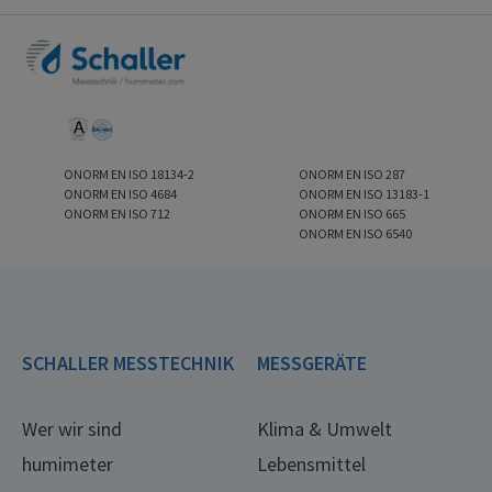
ONORM EN ISO 18134-2
ONORM EN ISO 287
ONORM EN ISO 4684
ONORM EN ISO 13183-1
ONORM EN ISO 712
ONORM EN ISO 665
ONORM EN ISO 6540
SCHALLER MESSTECHNIK
MESSGERÄTE
Wer wir sind
Klima & Umwelt
humimeter
Lebensmittel