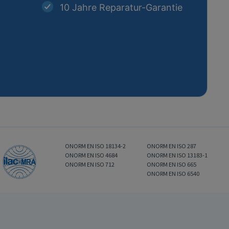
10 Jahre Reparatur-Garantie
ONORM EN ISO 18134-2
ONORM EN ISO 287
ONORM EN ISO 4684
ONORM EN ISO 13183-1
ONORM EN ISO 712
ONORM EN ISO 665
ONORM EN ISO 6540