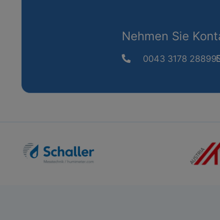
Nehmen Sie Konta
0043 3178 28899