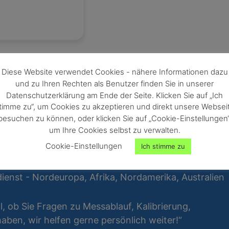
Diese Website verwendet Cookies - nähere Informationen dazu
und zu Ihren Rechten als Benutzer finden Sie in unserer
Datenschutzerklärung am Ende der Seite. Klicken Sie auf „Ich
timme zu“, um Cookies zu akzeptieren und direkt unsere Websei
besuchen zu können, oder klicken Sie auf „Cookie-Einstellungen“
um Ihre Cookies selbst zu verwalten.
Cookie-Einstellungen
Ich stimme zu
ienst - Nordeuropa, Afrika, Nordamerika, Australien
al, ob Sie Fragen zu Messablauf, Kalibrierung,
ben, wir helfen gerne persönlich weiter!“