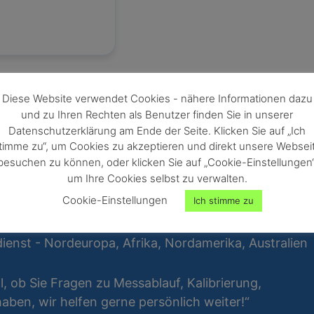
Diese Website verwendet Cookies - nähere Informationen dazu
und zu Ihren Rechten als Benutzer finden Sie in unserer
Datenschutzerklärung am Ende der Seite. Klicken Sie auf „Ich
timme zu“, um Cookies zu akzeptieren und direkt unsere Websei
besuchen zu können, oder klicken Sie auf „Cookie-Einstellungen“
um Ihre Cookies selbst zu verwalten.
Cookie-Einstellungen
Ich stimme zu
ienst - Nordeuropa, Afrika, Nordamerika, Australien
al, ob Sie Fragen zu Messablauf, Kalibrierung,
ben, wir helfen gerne persönlich weiter!“