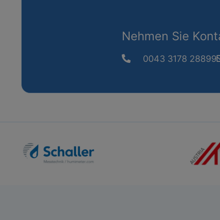
Nehmen Sie Konta
0043 3178 28899