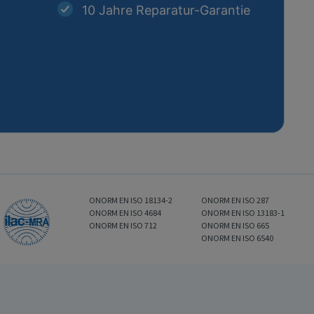
10 Jahre Reparatur-Garantie
ONORM EN ISO 18134-2
ONORM EN ISO 287
ONORM EN ISO 4684
ONORM EN ISO 13183-1
ONORM EN ISO 712
ONORM EN ISO 665
ONORM EN ISO 6540