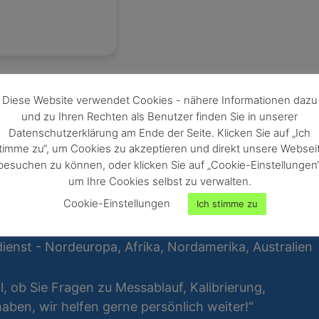
Diese Website verwendet Cookies - nähere Informationen dazu
und zu Ihren Rechten als Benutzer finden Sie in unserer
Datenschutzerklärung am Ende der Seite. Klicken Sie auf „Ich
timme zu“, um Cookies zu akzeptieren und direkt unsere Websei
besuchen zu können, oder klicken Sie auf „Cookie-Einstellungen“
um Ihre Cookies selbst zu verwalten.
Cookie-Einstellungen
Ich stimme zu
ienst - Nordeuropa, Afrika, Nordamerika, Australien
al, ob Sie Fragen zu Messablauf, Kalibrierung,
ben, wir helfen gerne persönlich weiter!“