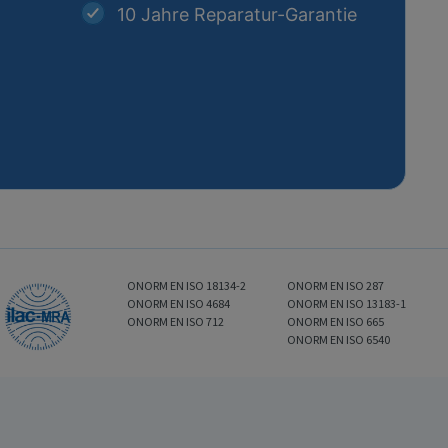
10 Jahre Reparatur-Garantie
ONORM EN ISO 18134-2
ONORM EN ISO 287
ONORM EN ISO 4684
ONORM EN ISO 13183-1
ONORM EN ISO 712
ONORM EN ISO 665
ONORM EN ISO 6540