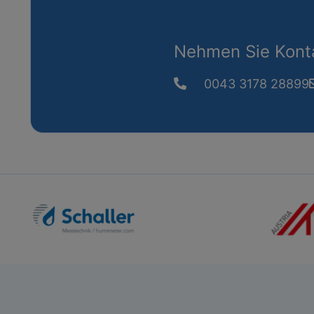
Nehmen Sie Konta
0043 3178 28899